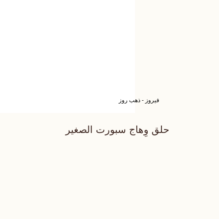
فيروز - ذهب روز
حلق وِهاج سبورت الصغير