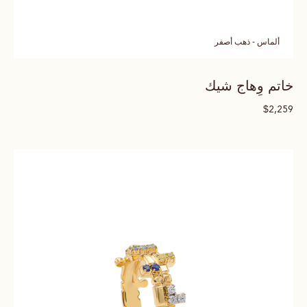
ألماس - ذهب أصفر
خاتم وِهاج شيك
$
2,259