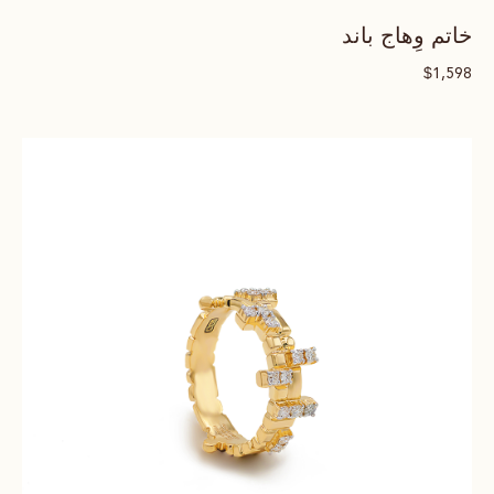
خاتم وِهاج باند
$
1,598