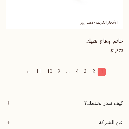
الأحجار الكريمة - ذهب روز
خاتم وِهاج شيك
$
1,873
←
11
10
9
…
4
3
2
1
كيف نقدر نخدمك؟
عن الشركة