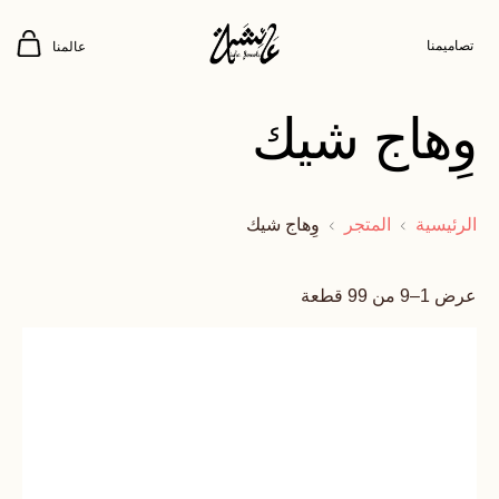
تصاميمنا
عالمنا
وِهاج شيك
الرئيسية
المتجر
وِهاج شيك
عرض 1–9 من 99 قطعة