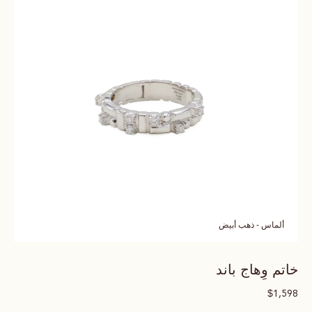
ألماس - ذهب أبيض
خاتم وِهاج باند
$
1,598