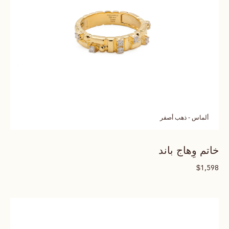
ألماس - ذهب أصفر
خاتم وِهاج باند
$
1,598