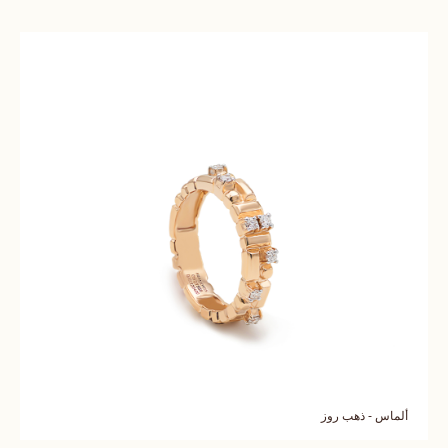
ألماس - ذهب روز