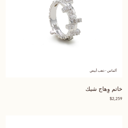
ألماس - ذهب أبيض
خاتم وِهاج شيك
$
2,259