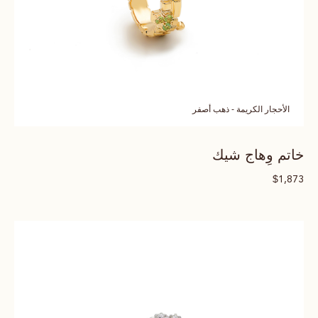
الأحجار الكريمة - ذهب أصفر
خاتم وِهاج شيك
$
1,873