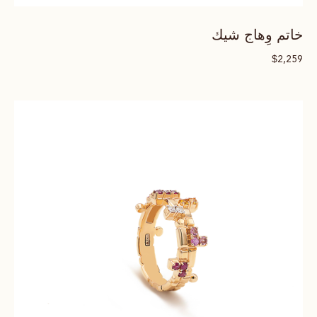
خاتم وِهاج شيك
$
2,259