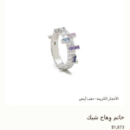
الأحجار الكريمة - ذهب أبيض
خاتم وِهاج شيك
$
1,873