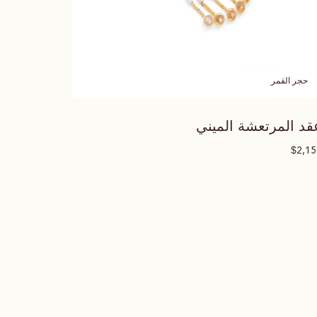
حجر القمر
قد المرتعشة الميني
$
2,1