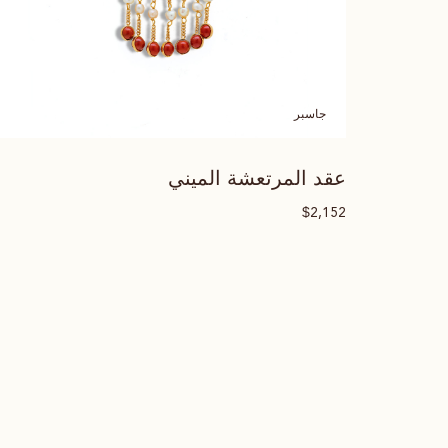
جاسبر
عقد المرتعشة الميني
$
2,152