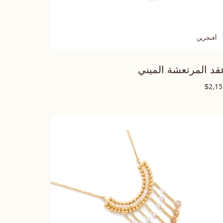
أفنجرين
قد المرتعشة الميني
$
2,1