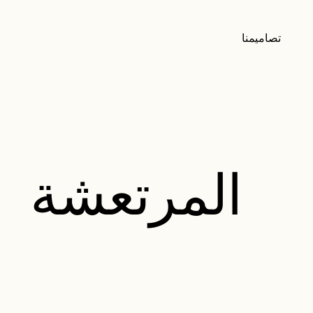
تصاميمنا
المرتعشة