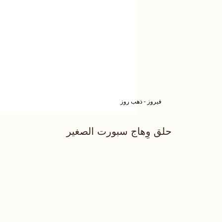
فيروز - ذهب روز
حلق وِهاج سبورت الصغير