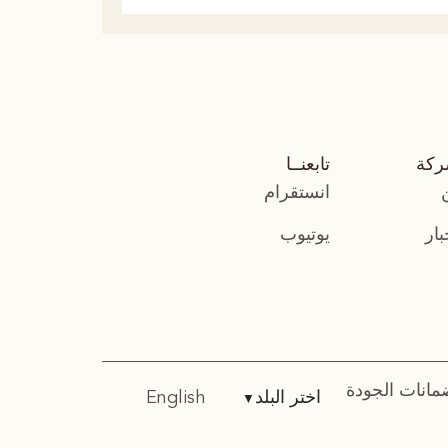
ركة
تابعنــا
انستقرام
بار
يوتيوب
مانات الجودة
اختر البلد
English
▼