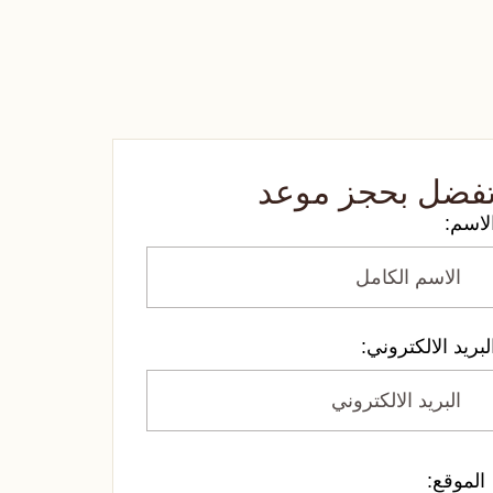
فضل بحجز موعد
لاسم:
لبريد الالكتروني:
الموقع: