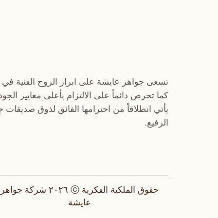
تسعى جواهر عايشة على ابراز الروح الفنية في 
كما تحرص دائماً على الالتزام بأعلى معايير الجو
يأتي انطلاقاً من احترامها الفائق لذوق صديقات 
الرفيع.
حقوق الملكية الفكرية ⓒ ٢٠٢٦ شركة جواهر
عايشة