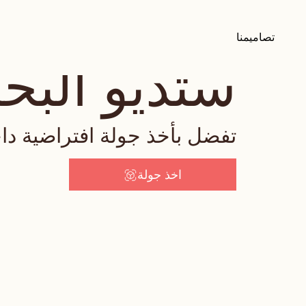
تصاميمنا
ستديو البح
تفضل بأخذ جولة افتراضية دا
اخذ جولة