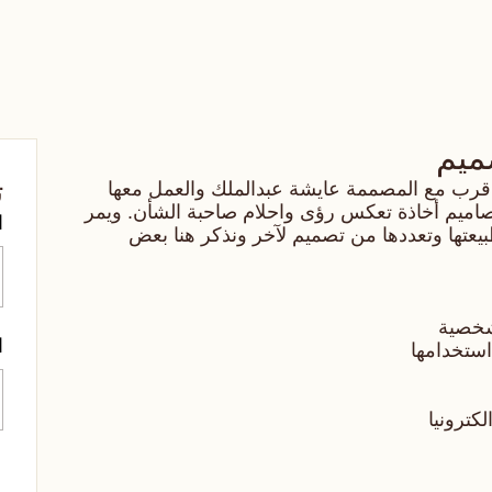
ميم
ت
عن قرب مع المصممة عايشة عبدالملك والعمل معها
صاميم أخاذة تعكس رؤى واحلام صاحبة الشأن. ويمر
ا
تها وتعددها من تصميم لآخر ونذكر هنا بعض
لشخصية
ا
استخدامها
كترونيا