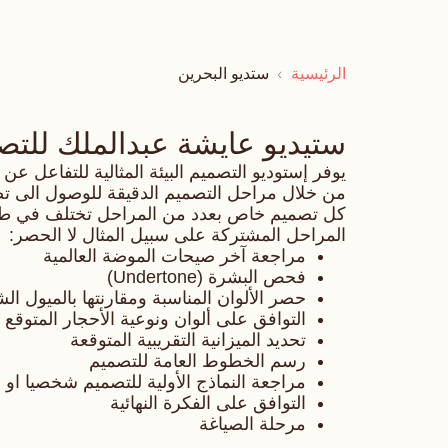
الرئيسية
ستديو البحرين
ستيديو عايشة عبدالملك للتص
يوفر إستوديو التصميم البيئة المثالية للتفاعل 
من خلال مراحل التصميم الدقيقة للوصول الى ت
كل تصميم خاص بعدد من المراحل تختلف في طبيع
المراحل المشتركة على سبيل المثال لا الحصر:
مراجعة آخر صيحات الموضة العالمية
فحص البشرة (Undertone)
حصر الألوان المناسبة ومقارنتها بالميول ا
التوافق على ألوان ونوعية الأحجار المتوقع 
تحديد الميزانية التقريبية المتوقعة
رسم الخطوط العامة للتصميم
مراجعة النماذج الأولية للتصميم شخصيا او ال
التوافق على الفكرة النهائية
مرحلة الصياغة