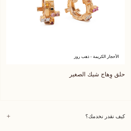
الأحجار الكريمة - ذهب روز
أ
حلق وِهاج شيك الصغير
حلق
كيف نقدر نخدمك؟