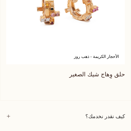
الأحجار الكريمة - ذهب روز
أ
حلق وِهاج شيك الصغير
حلق
كيف نقدر نخدمك؟