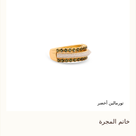
تورمالين أخضر
ف
خاتم المجرة
خات