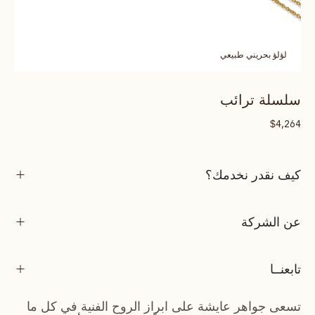
لؤلؤ بحريني طبيعي
سلسلة ترائب
$
4,264
كيف نقدر نخدمك؟
عن الشركة
تابعنــا
تسعى جواهر عايشة على ابراز الروح الفنية في كل ما