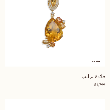
سترين
قلادة ترائب
$
1,799