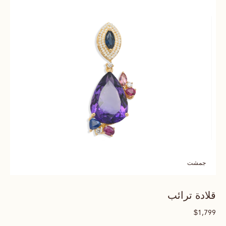
جمشت
قلادة ترائب
$
1,799