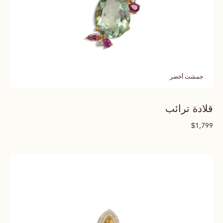
جمشت أخضر
قلادة ترائب
$
1,799