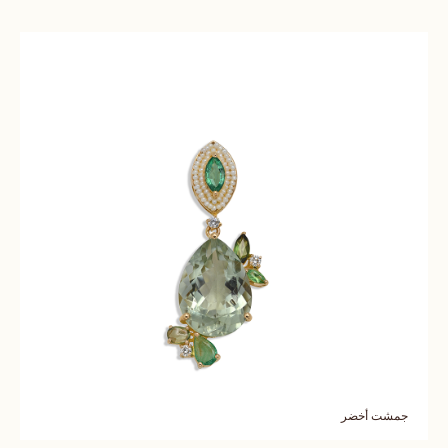
جمشت أخضر