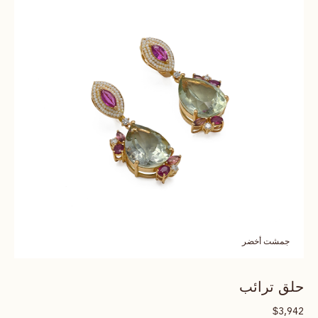
جمشت أخضر
حلق ترائب
$
3,942