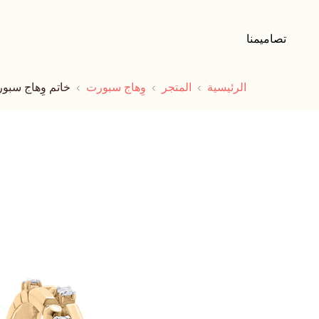
تصاميمنا
الرئيسية
المتجر
وِهاج سبورت
خاتم وِهاج سبو