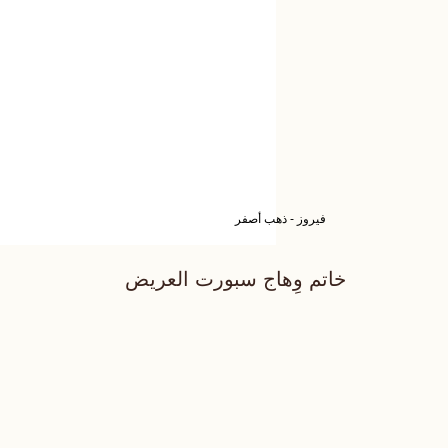
فيروز - ذهب أصفر
خاتم وِهاج سبورت العريض