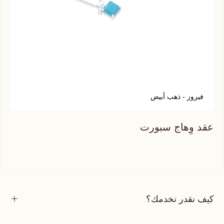
فيروز - ذهب أبيض
ت
عقد وِهاج سبورت
عقد
كيف نقدر نخدمك؟