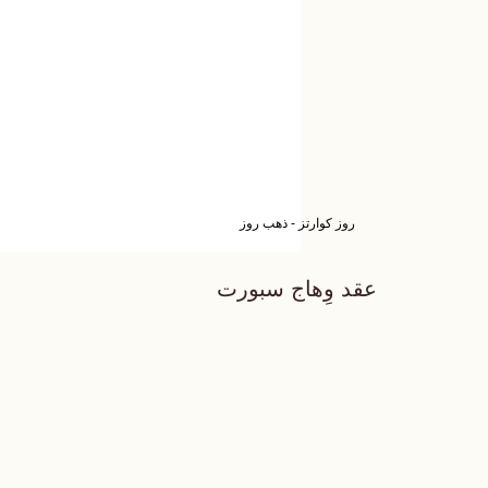
روز كوارتز - ذهب روز
عقد وِهاج سبورت