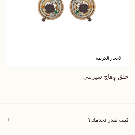
الأحجار الكريمة
أ
حلق وِهاج سيرنتي
حلق
كيف نقدر نخدمك؟