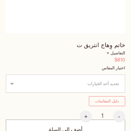
خاتم وِهاج انتريق ت
التفاصيل
810
$
اختيار المقاس
دليل المقاسات
+
-
أضف إلى السلة