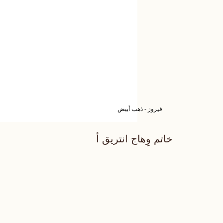
فيروز - ذهب أبيض
خاتم وِهاج انتريق أ