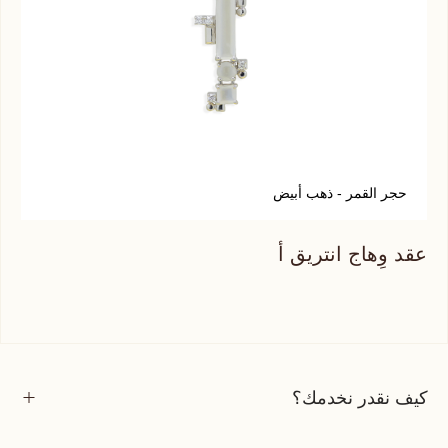
حجر القمر - ذهب أبيض
ل
عقد وِهاج انتريق أ
عقد
كيف نقدر نخدمك؟