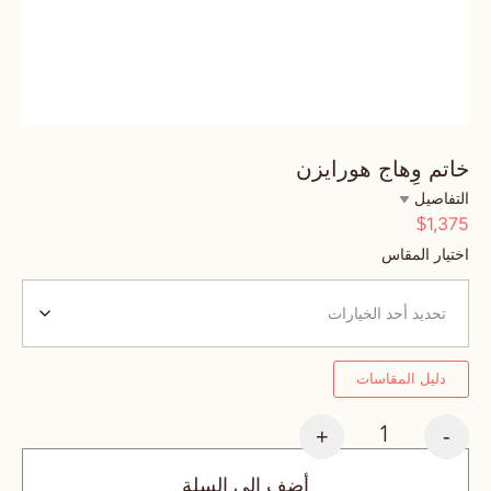
خاتم وِهاج هورايزن
التفاصيل
1,375
$
اختيار المقاس
دليل المقاسات
+
-
أضف إلى السلة