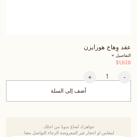
عقد وِهاج هورايزن
التفاصيل
1,628
$
+
-
أضف إلى السلة
جواهرك تُصاغ يدويا من اجلك.
لمقاس او احجار غير المعروضة الرجاء التواصل معنا.