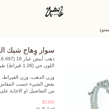
مفتوح
سوار وِهاج شيك ال
اللون جي (1.26 قيراط) تقريبًا.
وزن الذهب، وزن القيراط، ع
بعض الشيء حسب المقاس الذ
من التفاصيل او الاجابة على
7,355
$
اختيار المقاس