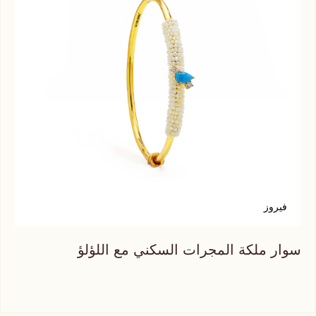
فيروز
ز
سوار ملكة المجرات السكني مع اللؤلؤ
سوا