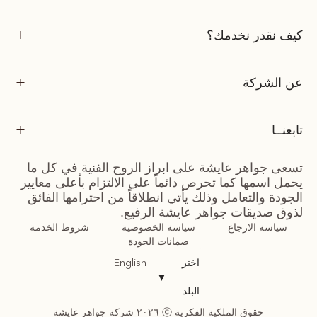
كيف نقدر نخدمك؟
عن الشركة
تابعنــا
تسعى جواهر عايشة على ابراز الروح الفنية في كل ما
يحمل اسمها كما تحرص دائماً على الالتزام بأعلى معايير
الجودة والتعامل وذلك يأتي انطلاقاً من احترامها الفائق
لذوق صديقات جواهر عايشة الرفيع.
سياسة الارجاع
سياسة الخصوصية
شروط الخدمة
ضمانات الجودة
اختر
English
▼
البلد
حقوق الملكية الفكرية ⓒ ٢٠٢٦ شركة جواهر عايشة