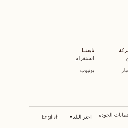
ركة
تابعنــا
انستقرام
بار
يوتيوب
مانات الجودة
اختر البلد
English
▼