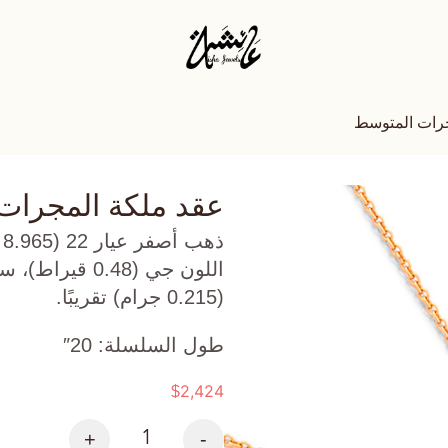
جرات المتوسط
عقد ملكة المجرات
ذ
(0.215 جرام) تقريبًا.
طول السلسلة: 20″
2,424
$
+
-