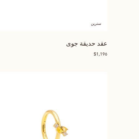
سترين
عقد حديقة جوى
$
1,196