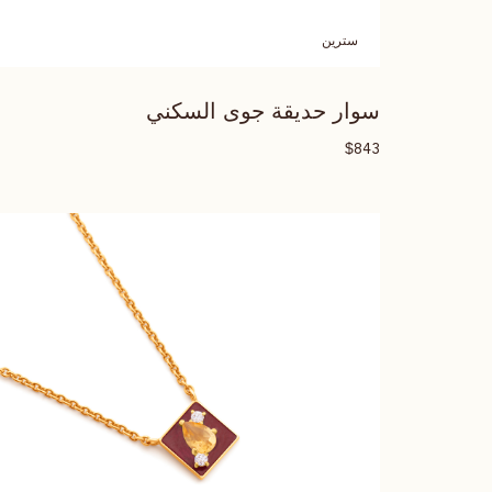
سترين
سوار حديقة جوى السكني
$
843